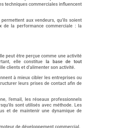
des techniques commerciales influencent
 permettent aux vendeurs, qu’ils soient
ux de la performance commerciale : la
le peut être perçue comme une activité
tant, elle constitue
la base de tout
lle clients et d’alimenter son activité.
nnent à mieux cibler les entreprises ou
ructurer leurs prises de contact afin de
ne, l’email, les réseaux professionnels
squ’ils sont utilisés avec méthode. Les
fus et de maintenir une dynamique de
ble moteur de développement commercial.