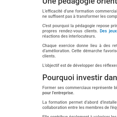
Une pédagogie orient
L’efficacité d’une formation commercia
ne suffisent pas à transformer les comp
C’est pourquoi la pédagogie repose princ
propres rendez-vous clients.
Des jeux
réactions des interlocuteurs.
Chaque exercice donne lieu à des reto
d’amélioration. Cette démarche favori
clients.
L’objectif est de développer des réflexe
Pourquoi investir da
Former ses commerciaux représente bien
pour l’entreprise
.
La formation permet d’abord d’install
collaboration entre les membres de l’équi
Elle contribue également à valoriser l