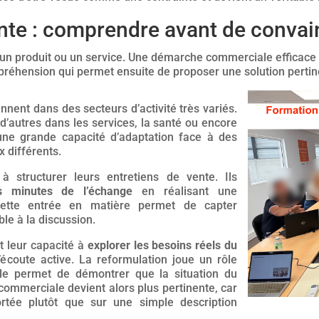
nte : comprendre avant de convai
un produit ou un service. Une démarche commerciale efficace 
mpréhension qui permet ensuite de proposer une solution pertin
nnent dans des secteurs d’activité très variés.
 d’autres dans les services, la santé ou encore
 une grande capacité d’adaptation face à des
x différents.
à structurer leurs entretiens de vente. Ils
es minutes de l’échange
en réalisant une
 Cette entrée en matière permet de capter
able à la discussion.
t leur capacité à
explorer les besoins réels du
écoute active. La reformulation joue un rôle
lle permet de démontrer que la situation du
commerciale devient alors plus pertinente, car
rtée plutôt que sur une simple description