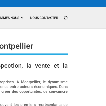
OMMES NOUS
NOUS CONTACTER
ontpellier
pection, la vente et la
reprises. À Montpellier, le dynamisme
rrence entre acteurs économiques. Dans
créer des opportunités
, de
convaincre
souvent les premiers représentants de