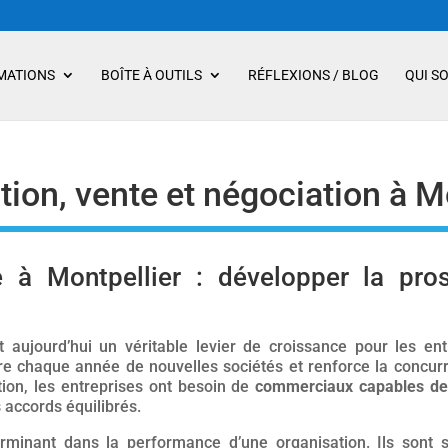
MATIONS
BOÎTE À OUTILS
RÉFLEXIONS / BLOG
QUI S
ion, vente et négociation à M
à Montpellier : développer la pros
aujourd’hui un véritable levier de croissance pour les ent
ire chaque année de nouvelles sociétés et renforce la concu
ion, les entreprises ont besoin de
commerciaux capables de 
 accords équilibrés.
minant dans la performance d’une organisation. Ils sont 