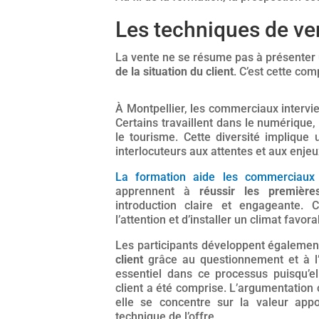
Les techniques de ve
La vente ne se résume pas à présenter 
de la situation du client
. C’est cette co
À Montpellier, les commerciaux intervie
Certains travaillent dans le numérique,
le tourisme. Cette diversité implique
interlocuteurs aux attentes et aux enjeu
La formation aide les commerciaux
apprennent à
réussir les premièr
introduction claire et engageante.
l’attention et d’installer un climat favor
Les participants développent égalemen
client
grâce au questionnement et à l’
essentiel dans ce processus puisqu’e
client a été comprise. L’argumentation 
elle se concentre sur la valeur appo
technique de l’offre.