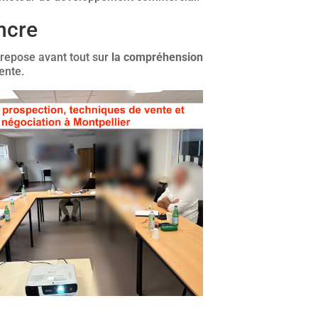
ncre
repose avant tout sur
la compréhension
ente.