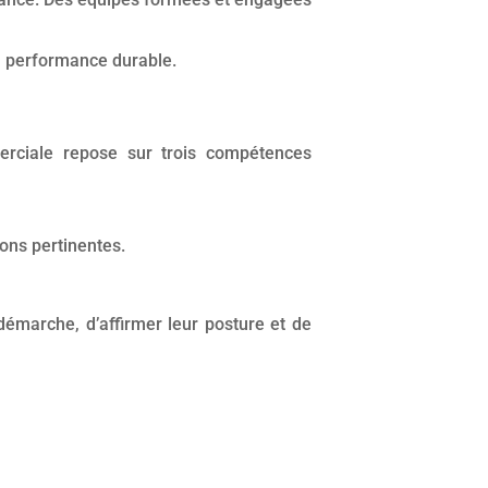
la performance durable.
rciale repose sur trois compétences
ons pertinentes.
émarche, d’affirmer leur posture et de