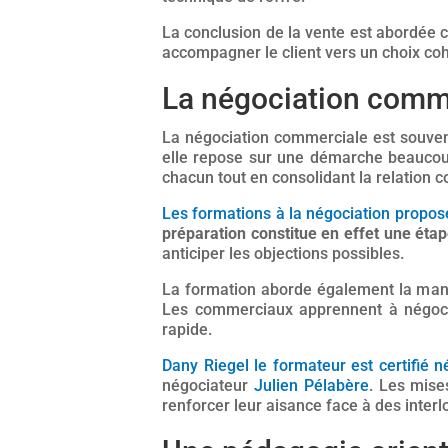
La conclusion de la vente est abordée 
accompagner le client vers un choix co
La négociation comme
La négociation commerciale est souvent
elle repose sur une démarche beaucou
chacun tout en consolidant la relation 
Les formations à la négociation propos
préparation constitue en effet une étap
anticiper les objections possibles.
La formation aborde également la ma
Les commerciaux apprennent à négocie
rapide.
Dany Riegel le formateur est certifié n
négociateur
Julien Pélabère
. Les mise
renforcer leur aisance face à des interl