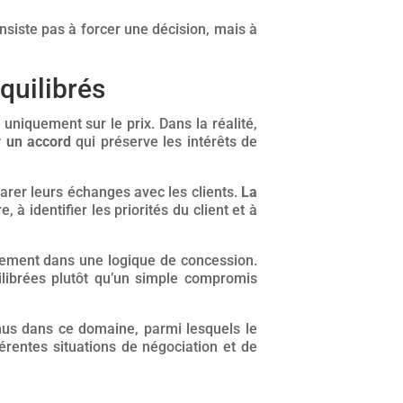
siste pas à forcer une décision, mais à
quilibrés
niquement sur le prix. Dans la réalité,
r un accord
qui
préserve les intérêts de
er leurs échanges avec les clients.
La
 à identifier les priorités du client et à
ement dans une logique de concession.
librées plutôt qu’un simple compromis
us dans ce domaine, parmi lesquels le
férentes situations de négociation et de