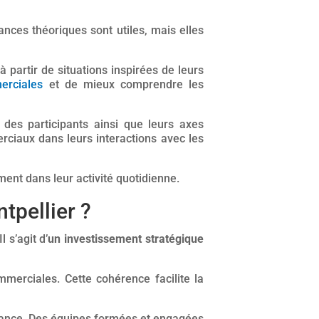
nces théoriques sont utiles, mais elles
à partir de situations inspirées de leurs
erciales
et de mieux comprendre les
 des participants ainsi que leurs axes
erciau
x dans leurs interactions avec les
ment dans leur activité quotidienne.
tpellier ?
 s’agit d’
un investissement stratégique
merciales. Cette cohérence facilite la
fiance. Des équipes formées et engagées