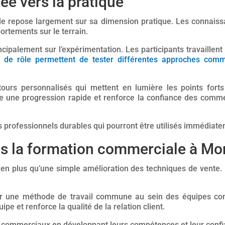
ée vers la pratique
le repose largement sur sa dimension pratique. Les connaissa
ortements sur le terrain.
ipalement sur l’expérimentation. Les participants travaillent 
 de rôle permettent de tester différentes approches comm
urs personnalisés qui mettent en lumière les points forts
se une progression rapide et renforce la confiance des comm
s professionnels durables qui pourront être utilisés immédiate
ns la formation commerciale à Mon
 plus qu’une simple amélioration des techniques de vente. Il
er une méthode de travail commune au sein des équipes com
pe et renforce la qualité de la relation client.
es commerciaux en développant leurs compétences et leur con