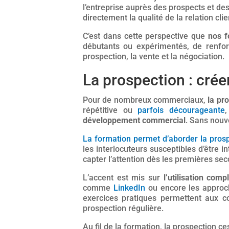
l’entreprise auprès des prospects et des
directement la qualité de la relation cli
C’est dans cette perspective que
nos f
débutants ou expérimentés, de renfor
prospection, la vente et la négociation.
La prospection : crée
Pour de nombreux commerciaux,
la pr
répétitive ou
parfois décourageante
développement commercial
. Sans nouve
La formation permet d’aborder la pros
les interlocuteurs susceptibles d’être 
capter l’attention dès les premières se
L’accent est mis sur
l’utilisation com
comme
LinkedIn
ou encore les approche
exercices pratiques permettent aux 
prospection régulière.
Au fil de la formation, la prospection