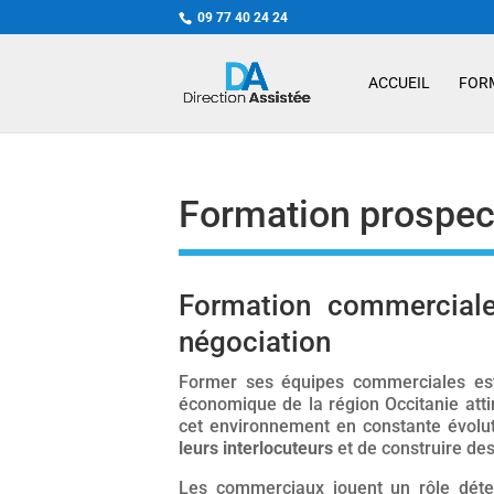
09 77 40 24 24
ACCUEIL
FOR
Formation prospect
Formation commerciale 
négociation
Former ses équipes commerciales est 
économique de la région Occitanie att
cet environnement en constante évolut
leurs interlocuteurs
et de construire des
Les commerciaux jouent un rôle déter