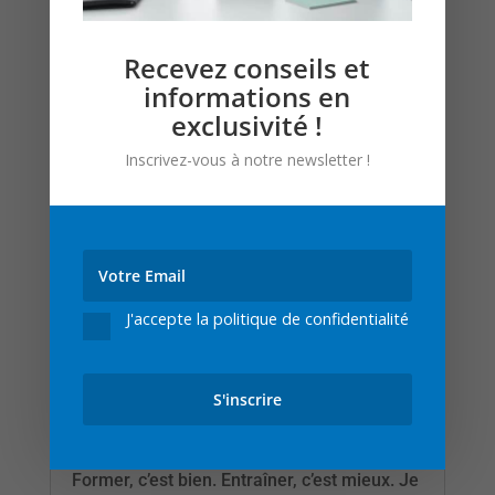
fois pour...
Lire l'article
Recevez conseils et
informations en
exclusivité !
Inscrivez-vous à notre newsletter !
J'accepte la politique de confidentialité
L’entrainement des vendeurs après la
formation
Former, c’est bien. Entraîner, c’est mieux. Je