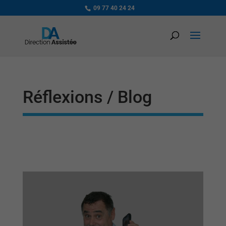
09 77 40 24 24
Réflexions / Blog