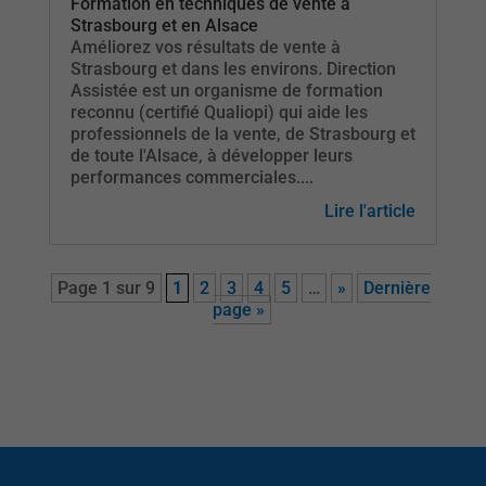
Formation en techniques de vente à
Strasbourg et en Alsace
Améliorez vos résultats de vente à
Strasbourg et dans les environs. Direction
Assistée est un organisme de formation
reconnu (certifié Qualiopi) qui aide les
professionnels de la vente, de Strasbourg et
de toute l'Alsace, à développer leurs
performances commerciales....
Lire l'article
Page 1 sur 9
1
2
3
4
5
…
»
Dernière
page »