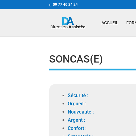
09 77 40 24 24
ACCUEIL
FOR
SONCAS(E)
Sécurité :
Orgueil :
Nouveauté :
Argent :
Confort :