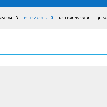
MATIONS
BOÎTE À OUTILS
RÉFLEXIONS / BLOG
QUI S