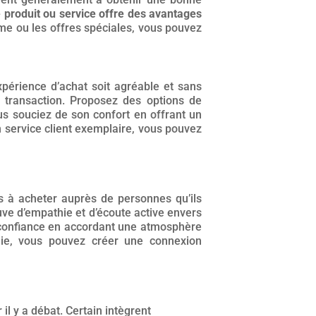
e produit ou service offre des avantages
me ou les offres spéciales, vous pouvez
xpérience d’achat soit agréable et sans
e transaction. Proposez des options de
us souciez de son confort en offrant un
un service client exemplaire, vous pouvez
ns à acheter auprès de personnes qu’ils
uve d’empathie et d’écoute active envers
de confiance en accordant une atmosphère
hie, vous pouvez créer une connexion
l y a débat. Certain intègrent