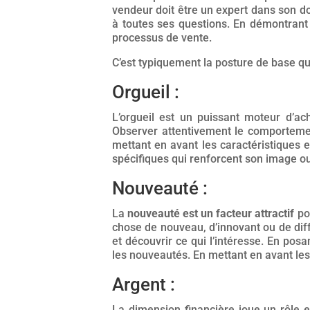
vendeur doit être un expert dans son do
à toutes ses questions. En démontrant 
processus de vente.
C’est typiquement la posture de base q
Orgueil :
L’orgueil est un puissant moteur d’ac
Observer attentivement le comportemen
mettant en avant les caractéristiques e
spécifiques qui renforcent son image o
Nouveauté :
La
nouveauté est un facteur attractif
pou
chose de nouveau, d’innovant ou de diff
et découvrir ce qui l’intéresse. En pos
les nouveautés. En mettant en avant les 
Argent :
La dimension financière joue un rôle e