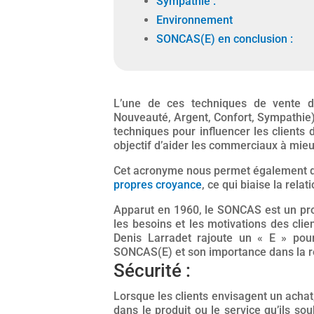
Sympathie :
Environnement
SONCAS(E) en conclusion :
L’une de ces techniques de vente d
Nouveauté, Argent, Confort, Sympathie).
techniques pour influencer les clients 
objectif d’aider les commerciaux à mieu
Cet acronyme nous permet également d’a
propres croyance
, ce qui biaise la relat
Apparut en 1960, le SONCAS est un pr
les besoins et les motivations des clie
Denis Larradet rajoute un « E » pou
SONCAS(E) et son importance dans la r
Sécurité :
Lorsque les clients envisagent un achat
dans le produit ou le service qu’ils so