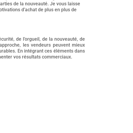
arties de la nouveauté. Je vous laisse
otivations d’achat de plus en plus de
rité, de l’orgueil, de la nouveauté, de
e approche, les vendeurs peuvent mieux
urables. En intégrant ces éléments dans
gmenter vos résultats commerciaux.