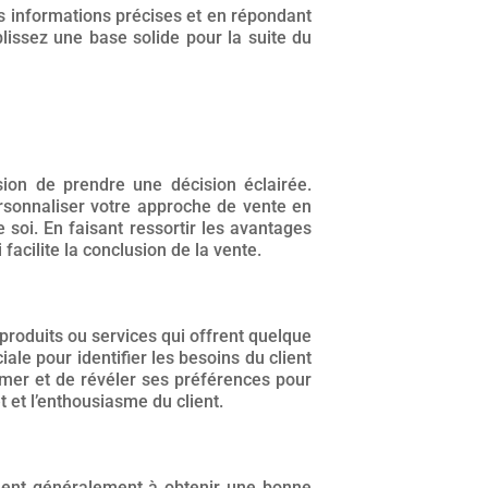
es informations précises et en répondant
blissez une base solide pour la suite du
sion de prendre une décision éclairée.
rsonnaliser votre approche de vente en
 soi. En faisant ressortir les avantages
 facilite la conclusion de la vente.
produits ou services qui offrent quelque
le pour identifier les besoins du client
rimer et de révéler ses préférences pour
t et l’enthousiasme du client.
rchent généralement à obtenir une bonne