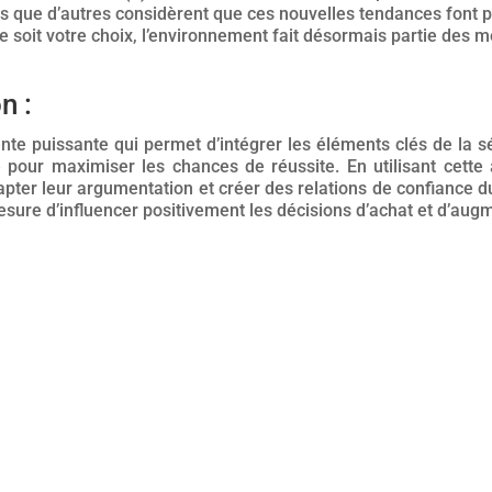
s que d’autres considèrent que ces nouvelles tendances font p
e soit votre choix, l’environnement fait désormais partie des m
n :
e puissante qui permet d’intégrer les éléments clés de la sécu
ie pour maximiser les chances de réussite. En utilisant cett
apter leur argumentation et créer des relations de confiance d
esure d’influencer positivement les décisions d’achat et d’au