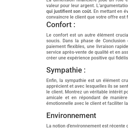
valeur pour leur argent. L’argumentati
qui justifient son coût.
En mettant en év
convaincre le client que votre offre es
Confort :
Le confort est un autre élément crucia
soucis. Dans la phase de Conclusion d
paiement flexibles, une livraison rapi
service après-vente de qualité et en ass
créer une expérience positive qui fidélise
Sympathie :
Enfin, la sympathie est un élément cru
apprécient et avec lesquelles ils se se
le client. Montrez un véritable intérêt
amicale et en répondant de manière 
émotionnelle avec le client et faciliter l
Environnement
La notion d’environnement est récente d