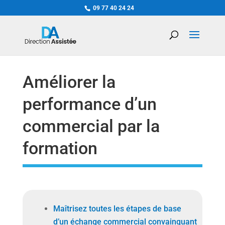
09 77 40 24 24
Améliorer la
performance d’un
commercial par la
formation
Maîtrisez toutes les étapes de base
d’un échange commercial convainquant