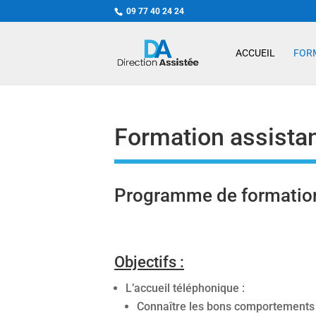
09 77 40 24 24
ACCUEIL
FOR
Formation assista
Programme de formation 
Objectifs :
L’accueil téléphonique :
Connaître les bons comportements 