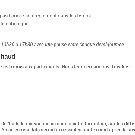
a pas honoré son règlement dans les temps
 téléphonique
e 13h30 à 17h30 avec une pause entre chaque demi-journée
 chaud
re est remis aux participants. Nous leur demandons d’évaluer :
e 1 à 5, le niveau acquis suite à cette formation, sur les diff
insi les résultats seront accessibles par le client après lui av