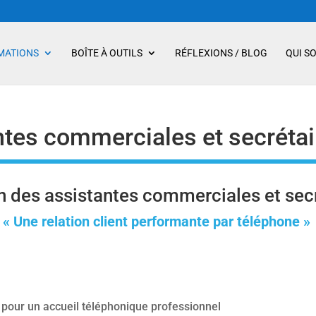
MATIONS
BOÎTE À OUTILS
RÉFLEXIONS / BLOG
QUI S
ntes commerciales et secrétai
des assistantes commerciales et secr
« Une relation client performante par téléphone »
pour un accueil téléphonique professionnel