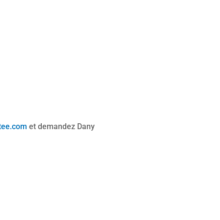
stee.com
et demandez Dany