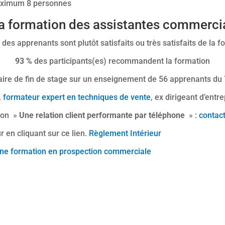
aximum 8 personnes
 la formation des assistantes commerc
des apprenants sont plutôt satisfaits ou très satisfaits de la f
93 %
des participants(es) recommandent la formation
aire de fin de stage sur un enseignement de 56 apprenants du 
,
formateur expert en techniques de vente
, ex dirigeant d’entr
tion »
Une relation client performante par téléphone
» :
contac
 en cliquant sur ce lien.
Règlement Intérieur
ne formation en prospection commerciale