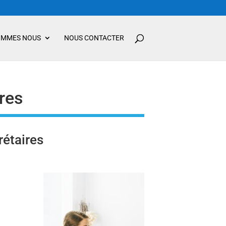
OMMES NOUS
NOUS CONTACTER
res
étaires