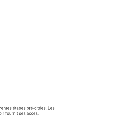
érentes étapes pré-citées. Les
oir fournit ses accès.