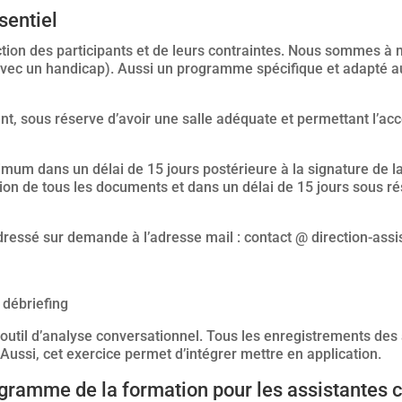
sentiel
ion des participants et de leurs contraintes. Nous sommes à m
 avec un handicap). Aussi un programme spécifique et adapté a
nt, sous réserve d’avoir une salle adéquate et permettant l’acc
mum dans un délai de 15 jours postérieure à la signature de l
tion de tous les documents et dans un délai de 15 jours sous ré
dressé sur demande à l’adresse mail : contact @ direction-ass
 débriefing
n outil d’analyse conversationnel. Tous les enregistrements de
 Aussi, cet exercice permet d’intégrer mettre en application.
ramme de la formation pour les assistantes