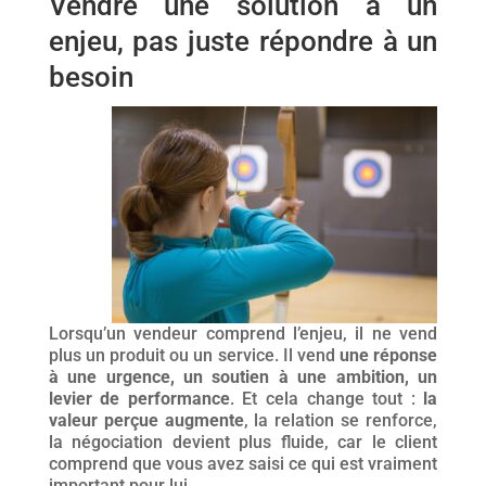
Vendre une solution à un
enjeu, pas juste répondre à un
besoin
Lorsqu’un vendeur comprend l’enjeu, il ne vend
plus un produit ou un service. Il vend
une rép
onse
à une urgence, un soutien à une ambition, un
levier de performance
. Et cela change tout :
la
valeur perçue augmente
, la relation se renforce,
la négociation devient plus fluide, car le client
comprend que vous avez saisi ce qui est vraiment
important pour lui.