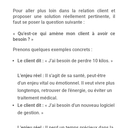
Pour aller plus loin dans la relation client et
proposer une solution réellement pertinente, il
faut se poser la question suivante :
« Qu’est-ce qui amène mon client à avoir ce
besoin ? »
Prenons quelques exemples concrets :
Le client dit :
« J’ai besoin de perdre 10 kilos. »
L’enjeu réel :
Il s’agit de sa santé, peut-être
d’un enjeu vital ou émotionnel. Il veut vivre plus
longtemps, retrouver de l’énergie, ou éviter un
traitement médical.
Le client dit :
« J’ai besoin d’un nouveau logiciel
de gestion. »
L’enjeu réel :
Il perd un temps précieux dans la