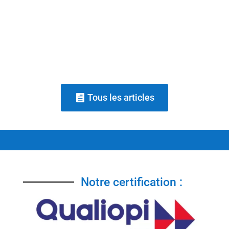
les besoins, argumenter, négocier), tandis
qu'un coach commercial accompagne la
posture et la confiance d'une personne à
travers le questionnement, sans...
Tous les articles
Notre certification :