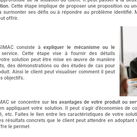
tion
. Cette étape implique de proposer une proposition ou une
t à surmonter ses défis ou à répondre au problème identifié. M
t offrir.
 SIMAC consiste à
expliquer le mécanisme ou le
ervice. Cette étape vise à fournir des détails
otre solution peut être mise en œuvre de manière
ets, des démonstrations ou des études de cas pour
duit. Ainsi le client peut visualiser comment il peut
s objectifs.
IMAC se concentre sur
les avantages de votre produit ou ser
en appliquant votre solution. Il peut s’agir d’économies de c
é, etc. Faites le lien entre les caractéristiques de votre solu
es résultats concrets que le client peut attendre en adoptant
ffre le permet