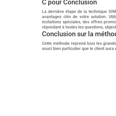
C pour Conclusion
La dernière étape de la technique SIM
avantages clés de votre solution. Uti
incitations spéciales, des offres prom
répondant à toutes les questions, object
Conclusion sur la méth
Cette méthode reprend tous les grands p
souci bien particulier que le client aura