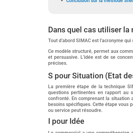
Conclusion sur la méthode SI
Dans quel cas utiliser l
Tout d’abord SIMAC est l’acronyme qui s
Ce modèle structuré, permet aux commerc
et persuasive. L’idée est de se concen
précises.
S pour Situation (Etat de
La première étape de la technique S
questions pertinentes en rapport au su
confronté. En comprenant la situation 
besoins spécifiques. Cette étape vous p
ou service peut résoudre.
I pour Idée
Le commercial a une compréhension app