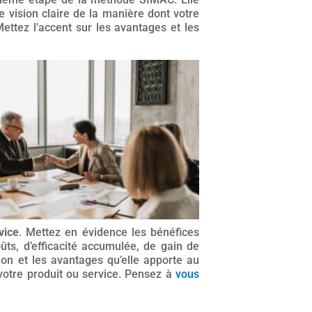
 vision claire de la manière dont votre
ettez l’accent sur les avantages et les
vice
. Mettez en évidence les bénéfices
oûts, d’efficacité accumulée, de gain de
tion et les avantages qu’elle apporte au
 votre produit ou service. Pensez à
vous