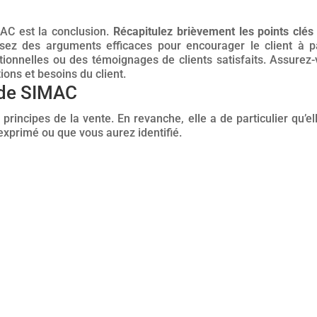
AC est la conclusion.
Récapitulez brièvement les points clés
lisez des arguments efficaces pour encourager le client à pa
otionnelles ou des témoignages de clients satisfaits. Assurez-
ions et besoins du client.
ode SIMAC
rincipes de la vente. En revanche, elle a de particulier qu’el
 exprimé ou que vous aurez identifié.