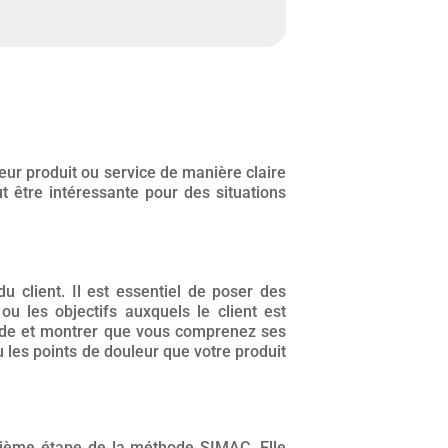
eur produit ou service de manière claire
t être intéressante pour des situations
u client. Il est essentiel de poser des
ou les objectifs auxquels le client est
olide et montrer que vous comprenez ses
 les points de douleur que votre produit
uxième étape de la méthode SIMAC. Elle