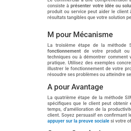
consiste à
présenter votre idée ou solu
produit ou service peut aider le clien
résultats tangibles que votre solution peu
M pour Mécanisme
La troisième étape de la méthode
fonctionnement
de votre produit ou s
techniques ou à démontrer comment v
pratique. Utilisez des exemples concr
illustrer le fonctionnement de votre pro
résoudre ses problèmes ou atteindre se
A pour Avantage
La quatrième étape de la méthode S
spécifiques que le client peut obtenir 
temps, d’amélioration de la productivit
client. Soyez persuasif en confirmant l
appuyer sur la preuve sociale
si votre o