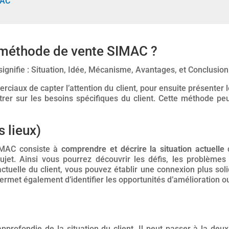
MAC
a méthode de vente SIMAC ?
ignifie : Situation, Idée, Mécanisme, Avantages, et Conclusion
iaux de capter l’attention du client, pour ensuite présenter l
trer sur les besoins spécifiques du client. Cette méthode peu
s lieux)
IMAC consiste à
comprendre et décrire la situation actuelle
d
jet. Ainsi vous pourrez découvrir les défis, les problèmes 
actuelle du client, vous pouvez établir une connexion plus s
ermet également d’identifier les opportunités d’amélioration ou
rofondie de la situation du client. Il peut passer à la de