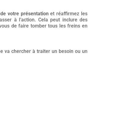
 de votre présentation
et réaffirmez les
sser à l’action. Cela peut inclure des
vous de faire tomber tous les freins en
le va chercher à traiter un besoin ou un