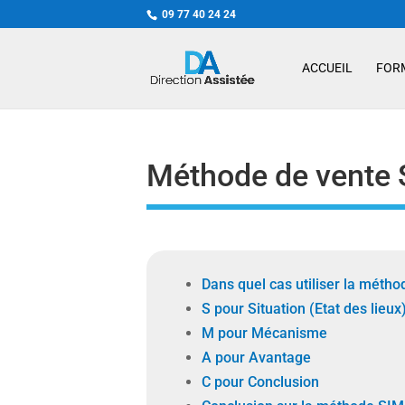
09 77 40 24 24
ACCUEIL
FOR
Méthode de vente
Dans quel cas utiliser la méth
S pour Situation (Etat des lieux
M pour Mécanisme
A pour Avantage
C pour Conclusion