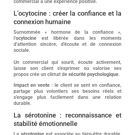
commercial à une expérience positive.
L’ocytocine : créer la confiance et la
connexion humaine
Surnommée « hormone de la confiance »,
l’
ocytocine
est libérée dans les moments
d’attention sincère, d’écoute et de connexion
sociale.
Un commercial qui sourit, écoute activement,
laisse son client s’exprimer ou valorise ses
propos crée un climat de
sécurité psychologique
.
Impact en vente
: le client se sent en confiance,
partage plus volontiers ses besoins réels et
s’engage plus facilement dans une relation
durable.
La sérotonine : reconnaissance et
stabilité émotionnelle
La
sérotonine
est associée au bien-être durable,