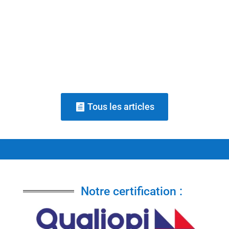
les besoins, argumenter, négocier), tandis
qu'un coach commercial accompagne la
posture et la confiance d'une personne à
travers le questionnement, sans...
Tous les articles
Notre certification :