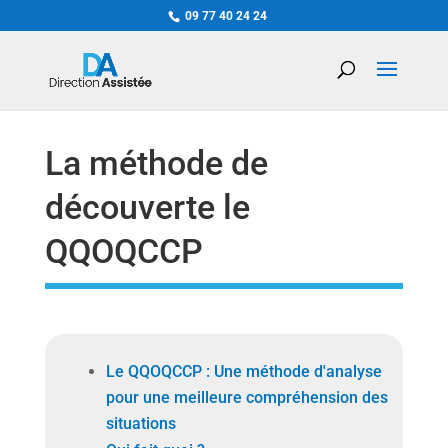
09 77 40 24 24
La méthode de
découverte le
QQOQCCP
Le QQOQCCP : Une méthode d'analyse
pour une meilleure compréhension des
situations