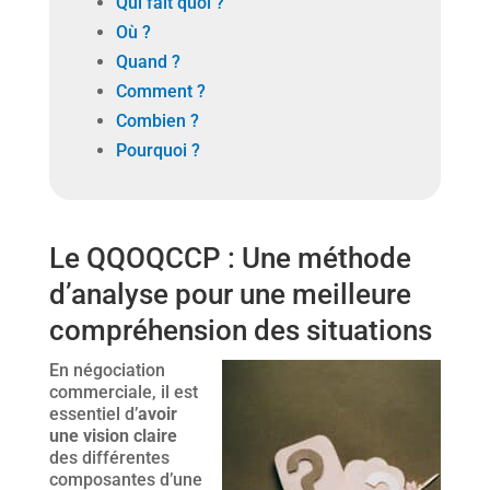
Qui fait quoi ?
Où ?
Quand ?
Comment ?
Combien ?
Pourquoi ?
Le QQOQCCP : Une méthode
d’analyse pour une meilleure
compréhension des situations
En négociation
commerciale, il est
essentiel d’
avoir
une vision claire
des différentes
composantes d’une