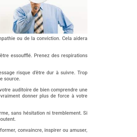
pathie ou de la conviction. Cela aidera
être essoufflé. Prenez des respirations
ssage risque d’être dur à suivre. Trop
de source.
 votre auditoire de bien comprendre une
raiment donner plus de force à votre
ferme, sans hésitation ni tremblement. Si
outent.
nformer, convaincre, inspirer ou amuser,