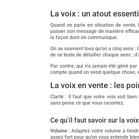
La voix : un atout essen
Quand on parle en situation de vente,
passer son message de manière efficac
la façon dont on communique.
On se souvient tous qu’on a cinq sens : l
de ce texte de détailler chaque sens ; d’
Par contre, qui n’a jamais été gêné par l
compte quand on vend quelque chose, e
La voix en vente : les poi
Clarté : Il faut que votre voix soit bie
sans peine ce que vous racontez.
Ce qu’il faut savoir sur la voi
Volume
: Adaptez votre volume à l’endr
assez fort pour qu’on vous entende bien, 