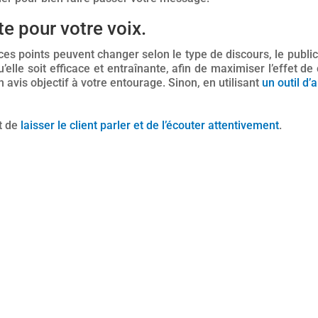
te pour votre voix.
 ces points peuvent changer selon le type de discours, le public
u’elle soit efficace et entraînante, afin de maximiser l’effet de
avis objectif à votre entourage. Sinon, en utilisant
un outil d
nt de
laisser le client parler et de l’écouter attentivement
.