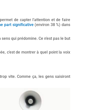
permet de capter l’attention et de faire
e part significative
(environ 38 %) dans
un sens qui prédomine. Ce n’est pas le but
dée, c’est de montrer à quel point la voix
r trop vite. Comme ça, les gens saisiront