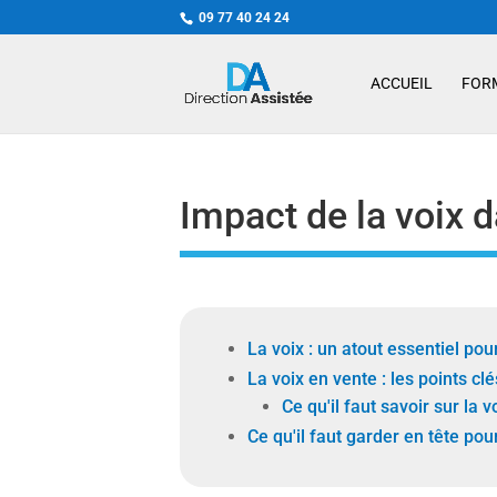
09 77 40 24 24
ACCUEIL
FOR
Impact de la voix
La voix : un atout essentiel po
La voix en vente : les points clé
Ce qu'il faut savoir sur la 
Ce qu'il faut garder en tête pour