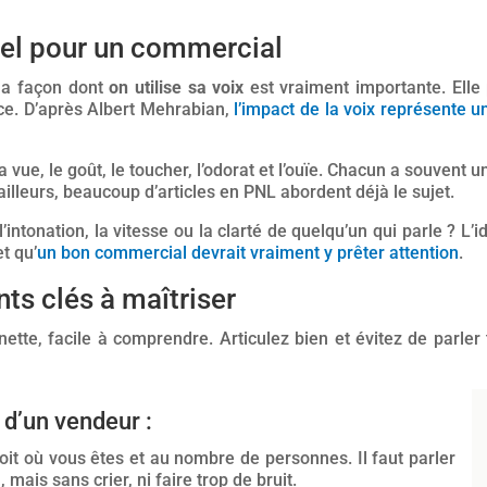
tiel pour un commercial
 la façon dont
on utilise sa voix
est vraiment importante. Elle 
e. D’après Albert Mehrabian,
l’impact de la voix représente un
a vue, le goût, le toucher, l’odorat et l’ouïe. Chacun a souvent 
ailleurs, beaucoup d’articles en PNL abordent déjà le sujet.
’intonation, la vitesse ou la clarté de quelqu’un qui parle ? L’i
t qu’
un bon commercial devrait vraiment y prêter attention
.
nts clés à maîtriser
n nette, facile à comprendre. Articulez bien et évitez de parle
x d’un vendeur :
oit où vous êtes et au nombre de personnes. Il faut parler
mais sans crier, ni faire trop de bruit.