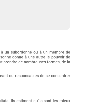
ie à un subordonné ou à un membre de
ersonne donne à une autre le pouvoir de
peut prendre de nombreuses formes, de la
rigeant ou responsables de se concentrer
ltats. Ils estiment qu’ils sont les mieux