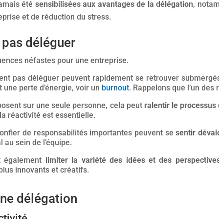
jamais été
sensibilisées aux avantages de la délégation
, nota
prise et de réduction du stress.
 pas déléguer
ences néfastes pour une entreprise.
osent pas déléguer peuvent rapidement se retrouver submergés
t une perte d’énergie, voir un
burnout
. Rappelons que l’un des r
eposent sur une seule personne, cela peut
ralentir le processus
réactivité est essentielle.
onfier de responsabilités importantes peuvent se
sentir déval
l au sein de l’équipe.
ut également
limiter la variété des idées et des perspective
lus innovants et créatifs.
ne délégation
tivité