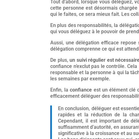
Tout d’abord, lorsque vous déléguez, 
cette personne est désormais chargée d
qui le faites, ce sera mieux fait. Les c
En plus des responsabilités, la délégati
qui vous déléguez à le pouvoir de prendr
Aussi, une délégation efficace repose s
délégation comprenne ce qui est attendu
De plus,
un suivi régulier est nécessair
confiance n’exclut pas le contrôle. Cel
responsable et la personne à qui la tâ
les semaines par exemple.
Enfin, la
confiance
est un élément clé d
efficacement déléguer des responsabilit
En conclusion, déléguer est essenti
rapides et la réduction de la cha
Cependant, il est important de dél
suffisamment d’autorité, en assuran
significative à la croissance et au s