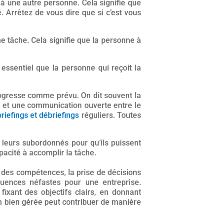
à une autre personne. Cela signifie que
 Arrêtez de vous dire que si c’est vous
 tâche. Cela signifie que la personne à
t essentiel que la personne qui reçoit la
rogresse comme prévu. On dit souvent la
nt et une communication ouverte entre le
briefings et débriefings
réguliers. Toutes
 leurs subordonnés pour qu’ils puissent
acité à accomplir la tâche.
 des compétences, la prise de décisions
quences néfastes pour une entreprise.
ixant des objectifs clairs, en donnant
on bien gérée peut contribuer de manière