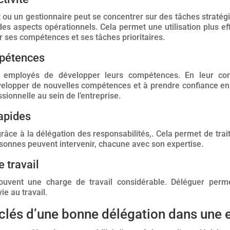
t ou un gestionnaire peut se concentrer sur des tâches stratégi
s aspects opérationnels. Cela permet une utilisation plus ef
 ses compétences et ses tâches prioritaires.
pétences
ux employés de développer leurs compétences. En leur con
velopper de nouvelles compétences et à prendre confiance en
ionnelle au sein de l’entreprise.
apides
grâce à la délégation des responsabilités,. Cela permet de tra
rsonnes peuvent intervenir, chacune avec son expertise.
 travail
ouvent une charge de travail considérable. Déléguer perme
ie au travail.
clés d’une bonne délégation dans une e