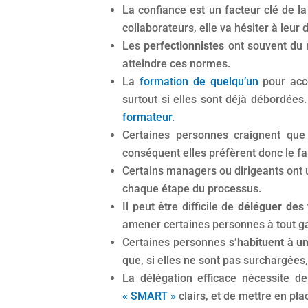
La confiance est un facteur clé de l
collaborateurs, elle va hésiter à leur
Les
perfectionnistes
ont souvent du m
atteindre ces normes.
La
formation de quelqu’un
pour acco
surtout si elles sont déjà débordées.
formateur
.
Certaines personnes craignent que
conséquent elles préfèrent donc le fa
Certains managers ou dirigeants ont 
chaque étape du processus.
Il peut être difficile de
déléguer des 
amener certaines personnes à tout ga
Certaines personnes
s’habituent à u
que, si elles ne sont pas surchargée
La délégation efficace nécessite d
« SMART »
clairs, et de mettre en pl