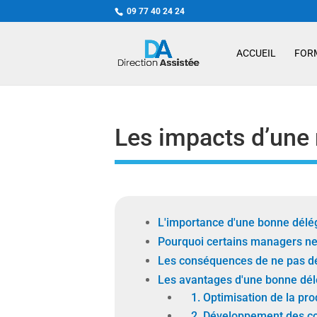
09 77 40 24 24
ACCUEIL
FOR
Les impacts d’une
L'importance d'une bonne délé
Pourquoi certains managers ne
Les conséquences de ne pas d
Les avantages d'une bonne dél
1. Optimisation de la prod
2. Développement des c