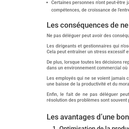
Certaines personnes n’ont peut-être 
compétences, de croissance de l’entre
Les conséquences de ne
Ne pas déléguer peut avoir des conséqu
Les dirigeants et gestionnaires qui n’
Cela peut entraîner un stress excessif e
De plus, lorsque toutes les décisions r
dans un environnement commercial où la 
Les employés qui ne se voient jamais c
une baisse de la productivité et du mora
Enfin, le fait de ne pas déléguer pe
résolution des problèmes sont souvent p
Les avantages d’une bon
1. Optimisation de la produc