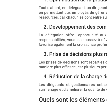
Tout d’abord, en déléguant, un dirigean
en permettant aux employés de gérer de
ressources, car chacun se concentre sur
2. Développement des com
La délégation offre l’opportunité a
responsabilités, vous les poussez à dé
favorise également la croissance profess
3. Prise de décisions plus r
Les prises de décisions sont réparties 
manière plus efficace, car plusieurs pe
4. Réduction de la charge de
Les dirigeants et gestionnaires ont s
surmenage et d’améliorer la qualité de v
Quels sont les éléments 