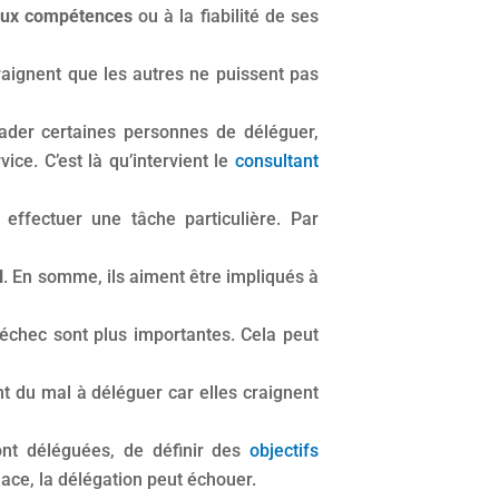
 aux compétences
ou à la fiabilité de ses
raignent que les autres ne puissent pas
ader certaines personnes de déléguer,
ice. C’est là qu’intervient le
consultant
effectuer une tâche particulière. Par
l
. En somme, ils aiment être impliqués à
échec sont plus importantes. Cela peut
nt du mal à déléguer car elles craignent
nt déléguées, de définir des
objectifs
lace, la délégation peut échouer.