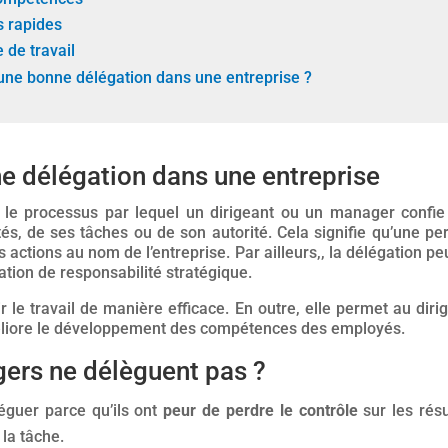
s rapides
 de travail
'une bonne délégation dans une entreprise ?
e délégation dans une entreprise
 le processus par lequel un dirigeant ou un manager conf
ités, de ses tâches ou de son autorité. Cela signifie qu’une p
s actions au nom de l’entreprise. Par ailleurs,, la délégation 
ation de responsabilité stratégique.
ir le travail de manière efficace. En outre, elle permet au di
méliore le développement des compétences des employés.
ers ne délèguent pas ?
éguer parce qu’ils ont
peur de perdre le contrôle
sur les résu
la tâche.