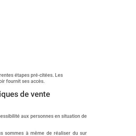
érentes étapes pré-citées. Les
oir fournit ses accès.
iques de vente
cessibilité aux personnes en situation de
nous sommes à même de réaliser du sur