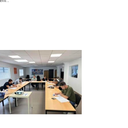
ent :