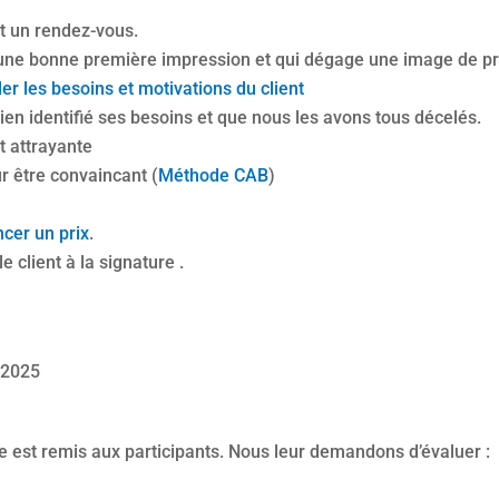
t un rendez-vous.
e une bonne première impression et qui dégage une image de pr
er les besoins et motivations du client
n identifié ses besoins et que nous les avons tous décelés.
t attrayante
r être convaincant (
Méthode CAB
)
cer un prix
.
 client à la signature .
i 2025
re est remis aux participants. Nous leur demandons d’évaluer :