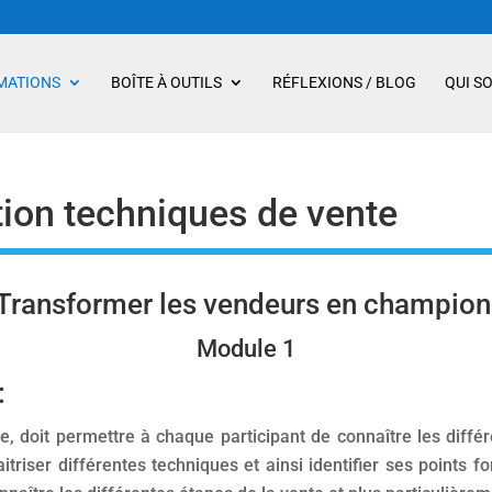
MATIONS
BOÎTE À OUTILS
RÉFLEXIONS / BLOG
QUI S
on techniques de vente
 Transformer les vendeurs en champions
Module 1
:
e, doit permettre à chaque participant de connaître les diff
riser différentes techniques et ainsi identifier ses points for