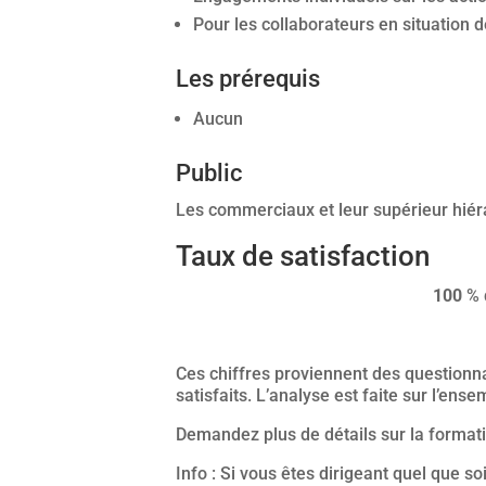
Pour les collaborateurs en situation 
Les prérequis
Aucun
Public
Les commerciaux et leur supérieur hi
Taux de satisfaction
100
% d
Ces chiffres proviennent des questionnai
satisfaits. L’analyse est faite sur l’en
Demandez plus de détails sur la format
Info : Si vous êtes dirigeant quel que so