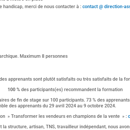
de handicap, merci de nous contacter à :
contact @ direction-as
érarchique. Maximum 8 personnes
es apprenants sont plutôt satisfaits ou très satisfaits de la f
100 %
des participants(es) recommandent la formation
res de fin de stage sur 100 participants. 73 % des apprenants s
semble des apprenants du 29 avril 2024 au 9 octobre 2024.
ion » Transformer les vendeurs en champions de la vente » :
it la structure, artisan, TNS, travailleur indépendant, nous avo