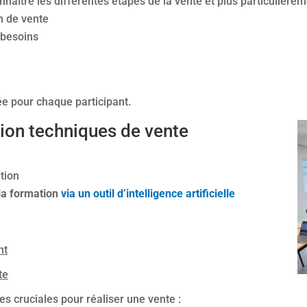
nnaître les différentes étapes de la vente et plus particulièrem
n de vente
 besoins
ée pour chaque participant.
ion techniques de vente
tion
 la formation
via un outil d’intelligence artificielle
nt
te
s cruciales pour réaliser une vente :