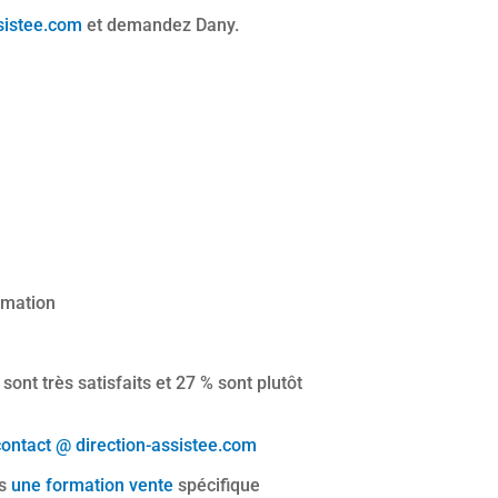
sistee.com
et demandez Dany.
ormation
ont très satisfaits et 27 % sont plutôt
contact @ direction-assistee.com
ns
une formation vente
spécifique