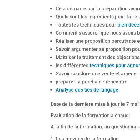
Cela démarre par la préparation avan
Quels sont les ingrédients pour fair
Toutes les techniques pour
bien décel
Comment s’assurer que nous avons bie
Réaliser une proposition percutante e
Savoir argumenter sa proposition pou
Maitriser le traitement des objections
les différentes
techniques pour annon
Savoir conclure une vente et amener le
préparer la prochaine rencontre
Analyse des tics de langage
Date de la dernière mise à jour le 7 ma
Evaluation de la formation à chaud
A la fin de la formation, un questionnai
Les moyens de la formation