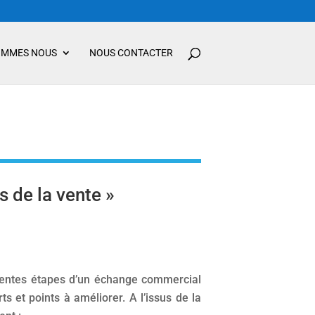
OMMES NOUS
NOUS CONTACTER
 de la vente »
érentes étapes d’un échange commercial
ts et points à améliorer. A l’issus de la