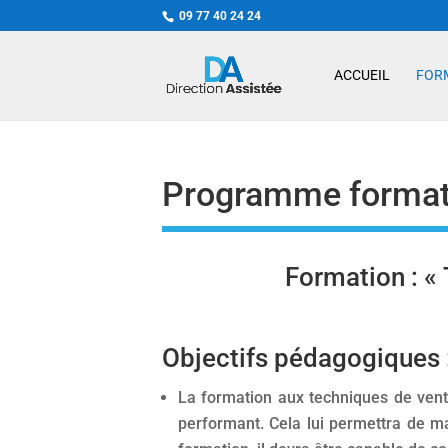
09 77 40 24 24
ACCUEIL
FOR
Programme formati
Formation : «
Objectifs pédagogiques 
La formation aux techniques de vent
performant. Cela lui permettra de mait