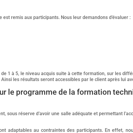
re est remis aux participants. Nous leur demandons d’évaluer :
e 1 à 5, le niveau acquis suite à cette formation, sur les diff
insi les résultats seront accessibles par le client après lui av
sur le programme de la formation techn
nt, sous réserve d’avoir une salle adéquate et permettant l’ac
t adaptables au contraintes des participants. En effet, 