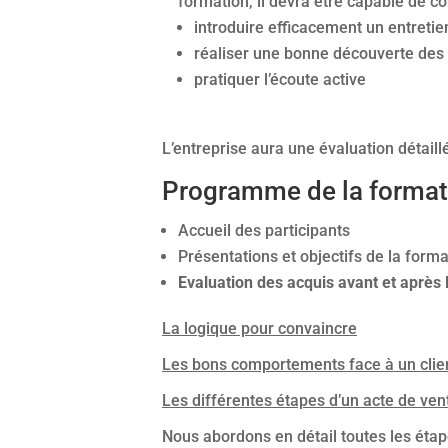
formation, il devra être capable de co
introduire efficacement un entretie
réaliser une bonne découverte des
pratiquer l’écoute active
L’entreprise aura une évaluation détaill
Programme de la format
Accueil des participants
Présentations et objectifs de la forma
Evaluation des acquis avant et après
La logique pour convaincre
Les bons comportements face à un clie
Les différentes étapes d’un acte de ven
Nous abordons en détail toutes les étape