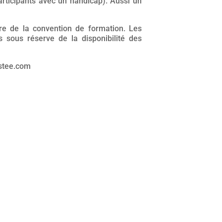
articipants avec un handicap). Aussi un
re de la convention de formation. Les
s sous réserve de la disponibilité des
istee.com