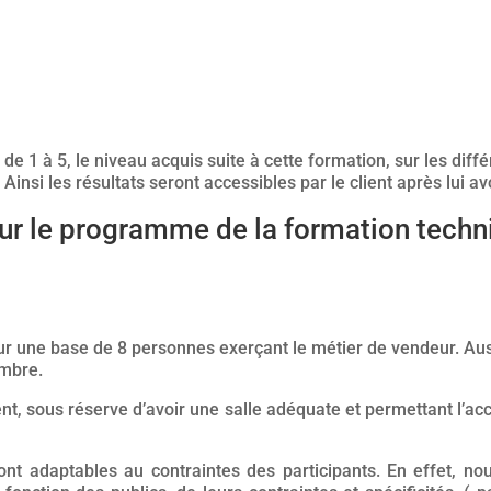
e 1 à 5, le niveau acquis suite à cette formation, sur les diff
insi les résultats seront accessibles par le client après lui av
sur le programme de la formation techn
 une base de 8 personnes exerçant le métier de vendeur. Aussi
ombre.
nt, sous réserve d’avoir une salle adéquate et permettant l’ac
t adaptables au contraintes des participants. En effet, 