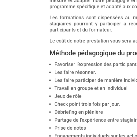
mesure et adapter notre pédagogie en f
programme spécifique et adapté aux con
Les formations sont dispensées au mi
stagiaires pourront y participer à ré
participants et du formateur.
Le coût de notre prestation vous sera a
Méthode pédagogique du pr
Favoriser l’expression des participant
Les faire résonner.
Les faire participer de manière indivi
Travail en groupe et en individuel
Jeux de rôle
Check point trois fois par jour.
Débriefing en plénière
Partage de l’expérience entre stagiai
Prise de notes
Engagements individuels sur les acti