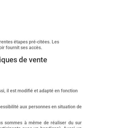
érentes étapes pré-citées. Les
oir fournit ses accès.
iques de vente
, il est modifié et adapté en fonction
cessibilité aux personnes en situation de
nous sommes à même de réaliser du sur