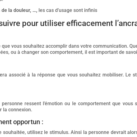
 de la douleur, …,
les cas d’usage sont infinis
uivre pour utiliser efficacement l’ancr
ce que vous souhaitez accomplir dans votre communication. Que 
s idées, ou à changer son comportement, il est important de savo
sera associé à la réponse que vous souhaitez mobiliser. Le s
a personne ressent l’émotion ou le comportement que vous so
r la connexion.
ment opportun :
souhaitée, utilisez le stimulus. Ainsi la personne devrait alo