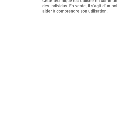
Cette technique est utilisée en commun
des individus. En vente, il s’agit d’un
aider à comprendre son utilisation.