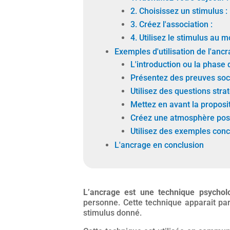
2. Choisissez un stimulus :
3. Créez l'association :
4. Utilisez le stimulus au 
Exemples d'utilisation de l'ancr
L'introduction ou
la phase 
Présentez des preuves soc
Utilisez des questions stra
Mettez en avant la proposi
Créez une atmosphère posi
Utilisez des exemples conc
L'ancrage en conclusion
L’ancrage est une technique psychol
personne. Cette technique apparait pa
stimulus donné.