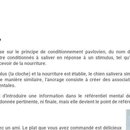
?
ose sur le principe de conditionnement pavlovien, du nom
re conditionnés à saliver en réponse à un stimulus, tel qu’u
evoir de la nourriture.
lus (la cloche) et la nourriture est établie, le chien saliver
 De manière similaire, l’ancrage consiste à créer des associa
ntales.
it d’introduire une information dans le référentiel mental 
onnée pertinente, ni finale, mais elle devient le point de référ
vec un ami. Le plat que vous avez commandé est délicieux