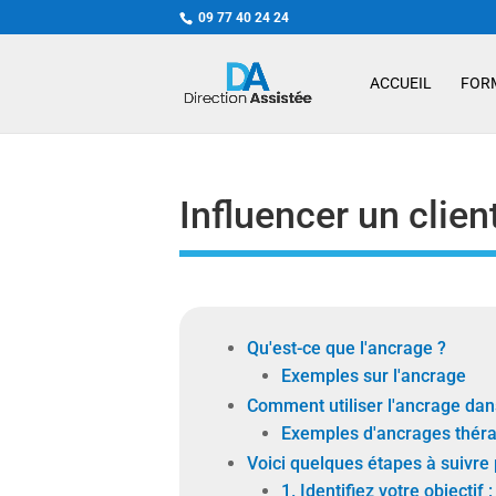
09 77 40 24 24
ACCUEIL
FOR
Influencer un clien
Qu'est-ce que l'ancrage ?
Exemples sur l'ancrage
Comment utiliser l'ancrage dan
Exemples d'ancrages thér
Voici quelques étapes à suivre p
1. Identifiez votre objectif :