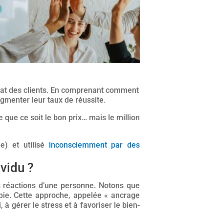
achat des clients. En comprenant comment
ugmenter leur taux de réussite.
e que ce soit le bon prix… mais le million
e) et utilisé
inconsciemment par des
vidu ?
es réactions d’une personne. Notons que
pie. Cette approche, appelée « ancrage
 à gérer le stress et à favoriser le bien-