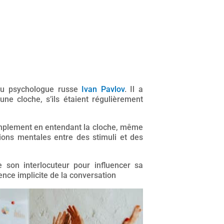
 du psychologue russe
Ivan Pavlov
. Il a
ne cloche, s’ils étaient régulièrement
a simplement en entendant la cloche, même
tions mentales entre des stimuli et des
de son interlocuteur pour influencer sa
ence implicite de la conversation