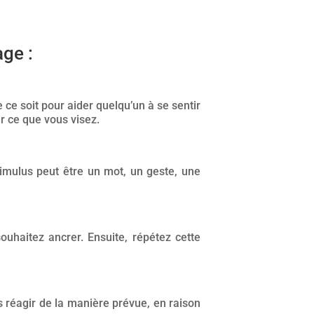
age :
ce soit pour aider quelqu’un à se sentir
ir ce que vous visez.
timulus peut être un mot, un geste, une
uhaitez ancrer. Ensuite, répétez cette
rs réagir de la manière prévue, en raison