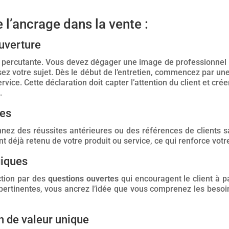
 l’ancrage dans la vente :
ouverture
on percutante. Vous devez dégager une image de professionne
z votre sujet. Dès le début de l’entretien, commencez par une 
rvice. Cette déclaration doit capter l’attention du client et crée
.
les
nez des réussites antérieures ou des références de clients sat
nt déjà retenu de votre produit ou service, ce qui renforce votre 
giques
uction par des
questions ouvertes
qui encouragent le client à p
pertinentes, vous ancrez l’idée que vous comprenez les besoin
n de valeur unique