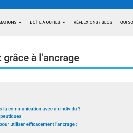
MATIONS
BOÎTE À OUTILS
RÉFLEXIONS / BLOG
QUI S
t grâce à l’ancrage
s la communication avec un individu ?
apeutiques
our utiliser efficacement l'ancrage :