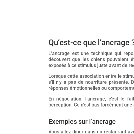
Qu’est-ce que l’ancrage 
L’ancrage est une technique qui rep
découvert que les chiens pouvaient êt
exposés à ce stimulus juste avant de rec
Lorsque cette association entre le stimu
s’il n’y a pas de nourriture présente.
réponses émotionnelles ou comporteme
En négociation, l’ancrage, c’est le fa
perception. Ce n’est pas forcément une d
Exemples sur l’ancrage
Vous allez dîner dans un restaurant a