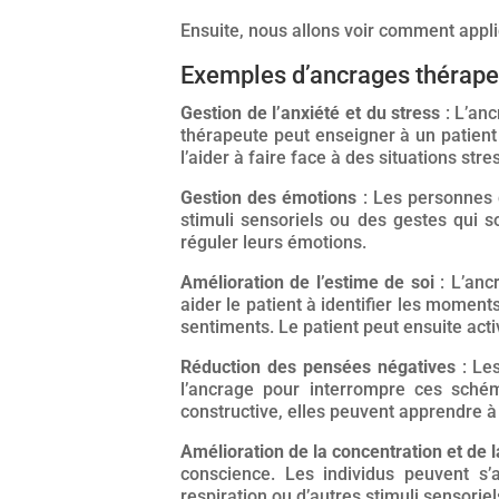
Ensuite, nous allons voir comment appl
Exemples d’ancrages thérape
Gestion de l’anxiété et du stress
: L’anc
thérapeute peut enseigner à un patient
l’aider à faire face à des situations stre
Gestion des émotions
: Les personnes q
stimuli sensoriels ou des gestes qui s
réguler leurs émotions.
Amélioration de l’estime de soi
: L’ancr
aider le patient à identifier les moment
sentiments. Le patient peut ensuite activ
Réduction des pensées négatives
: Les
l’ancrage pour interrompre ces sché
constructive, elles peuvent apprendre à
Amélioration de la concentration et de 
conscience. Les individus peuvent s’
respiration ou d’autres stimuli sensoriel