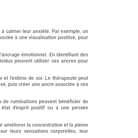
et à calmer leur anxiété. Par exemple, un
ciée à une visualisation positive, pour
’ancrage émotionnel. En identifiant des
ividus peuvent utiliser ces ancres pour
oi et l’estime de soi. Le thérapeute peut
risé, puis créer une ancre associée à ces
 de ruminations peuvent bénéficier de
tat d’esprit positif ou à une pensée
r améliorer la concentration et la pleine
ur leurs sensations corporelles, leur