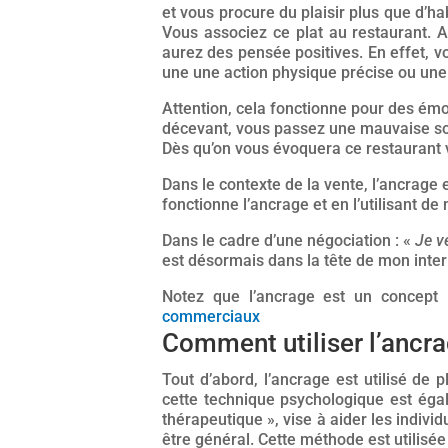
et vous procure du plaisir plus que d’h
Vous associez ce plat au restaurant. 
aurez des pensée positives. En effet, 
une une action physique précise ou une
Attention, cela fonctionne pour des émo
décevant, vous passez une mauvaise soi
Dès qu’on vous évoquera ce restaurant
Dans le contexte de la vente, l’ancrage
fonctionne l’ancrage et en l’utilisant d
Dans le cadre d’une négociation : «
Je v
est désormais dans la tête de mon interl
Notez que l’ancrage est un concept
commerciaux
Comment utiliser l’ancr
Tout d’abord, l’ancrage est utilisé de
cette technique psychologique est éga
thérapeutique », vise à aider les individ
être général. Cette méthode est utilisé