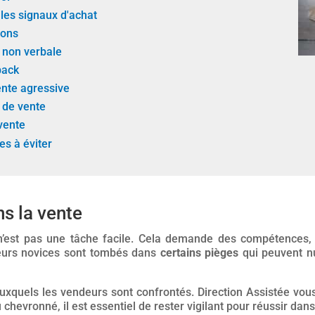
les signaux d'achat
ions
 non verbale
back
ente agressive
 de vente
vente
ges à éviter
ns la vente
’est pas une tâche facile. Cela demande des compétences, d
urs novices sont tombés dans
certains pièges
qui peuvent nu
quels les vendeurs sont confrontés. Direction Assistée vous l
hevronné, il est essentiel de rester vigilant pour réussir dans