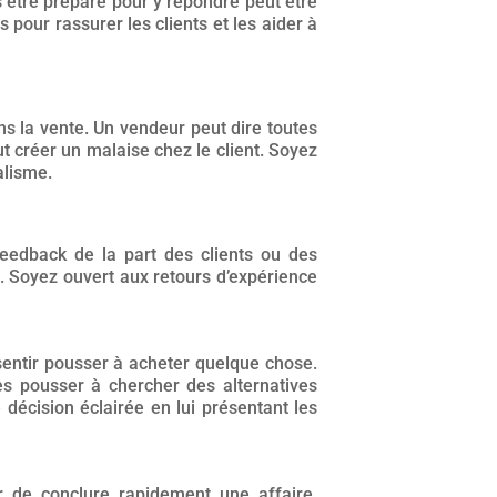
s être préparé pour y répondre peut être
 pour rassurer les clients et les aider à
ans la vente. Un vendeur peut dire toutes
 créer un malaise chez le client. Soyez
alisme.
feedback de la part des clients ou des
n. Soyez ouvert aux retours d’expérience
sentir pousser à acheter quelque chose.
es pousser à chercher des alternatives
 décision éclairée en lui présentant les
 de conclure rapidement une affaire.