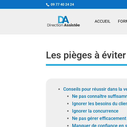
09 77 40 24 24
ACCUEIL
FOR
Les pièges à évite
Conseils pour réussir dans la v
Ne pas connaître suffisamm
Ignorer les besoins du clie
Ignorer la concurrence
Ne pas gérer efficacement
Manquer de confiance en s