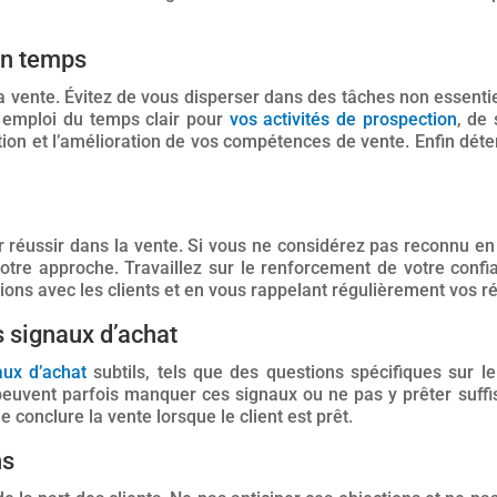
on temps
a vente. Évitez de vous disperser dans des tâches non essenti
n emploi du temps clair pour
vos activités de prospection
, de 
n et l’amélioration de vos compétences de vente. Enfin déterm
 réussir dans la vente. Si vous ne considérez pas reconnu en
votre approche. Travaillez sur le renforcement de votre conf
ons avec les clients et en vous rappelant régulièrement vos r
 signaux d’achat
aux d’achat
subtils, tels que des questions spécifiques sur le
 peuvent parfois manquer ces signaux ou ne pas y prêter suffi
e conclure la vente lorsque le client est prêt.
ns