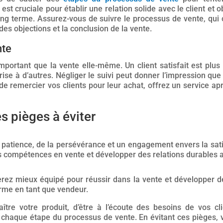
t cruciale pour établir une relation solide avec le client et o
ong terme. Assurez-vous de suivre le processus de vente, qui
des objections et la conclusion de la vente.
nte
important que la vente elle-même. Un client satisfait est plu
ise à d’autres. Négliger le suivi peut donner l’impression que
de remercier vos clients pour leur achat, offrez un service ap
les pièges à éviter
 patience, de la persévérance et un engagement envers la satis
 compétences en vente et développer des relations durables a
erez mieux équipé pour réussir dans la vente et développer des
erme en tant que vendeur.
ître votre produit, d’être à l’écoute des besoins de vos c
t chaque étape du processus de vente. En évitant ces pièges,