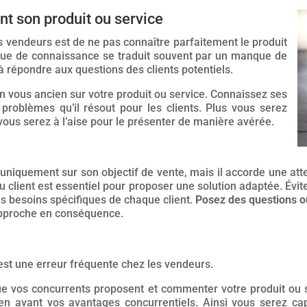
t son produit ou service
s vendeurs est de ne pas connaître parfaitement le produit
nque de connaissance se traduit souvent par un manque de
à répondre aux questions des clients potentiels.
en vous ancien sur votre produit ou service. Connaissez ses
 problèmes qu’il résout pour les clients. Plus vous serez
vous serez à l’aise pour le présenter de manière avérée.
niquement sur son objectif de vente, mais il accorde une atten
u client est essentiel pour proposer une solution adaptée. Évi
 besoins spécifiques de chaque client.
Posez des questions o
approche en conséquence.
est une erreur fréquente chez les vendeurs.
e vos concurrents proposent et commenter votre produit ou 
n avant vos avantages concurrentiels. Ainsi vous serez ca