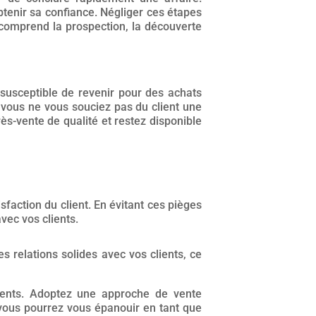
btenir sa confiance. Négliger ces étapes
 comprend la prospection, la découverte
s susceptible de revenir pour des achats
 vous ne vous souciez pas du client une
rès-vente de qualité et restez disponible
faction du client. En évitant ces pièges
vec vos clients.
 relations solides avec vos clients, ce
lients. Adoptez une approche de vente
 vous pourrez vous épanouir en tant que