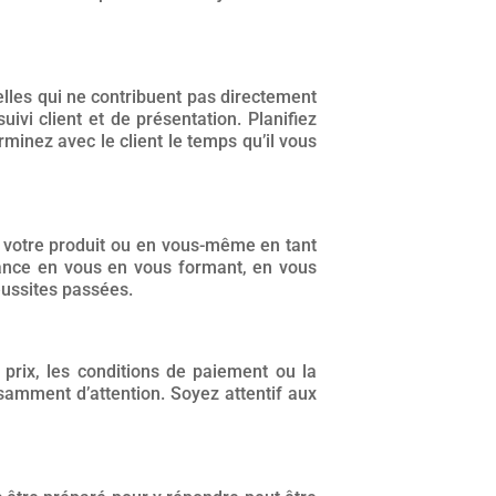
elles qui ne contribuent pas directement
suivi client et de présentation. Planifiez
inez avec le client le temps qu’il vous
 votre produit ou en vous-même en tant
iance en vous en vous formant, en vous
éussites passées.
 prix, les conditions de paiement ou la
samment d’attention. Soyez attentif aux