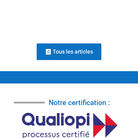
posture et la confiance d'une personne à
travers le questionnement, sans...
Tous les articles
Notre certification :