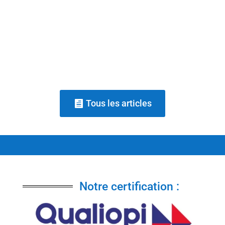
les besoins, argumenter, négocier), tandis
qu'un coach commercial accompagne la
posture et la confiance d'une personne à
travers le questionnement, sans...
Tous les articles
Notre certification :