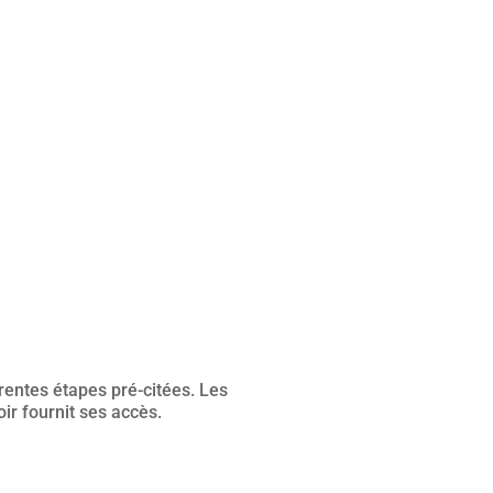
érentes étapes pré-citées. Les
oir fournit ses accès.