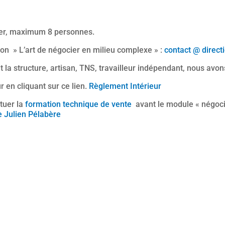
ier, maximum 8 personnes.
on » L’art de négocier en milieu complexe » :
contact @ direct
it la structure, artisan, TNS, travailleur indépendant, nous avo
 en cliquant sur ce lien.
Règlement Intérieur
tuer la
formation technique de vente
avant le module « négoci
de Julien Pélabère