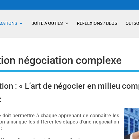
MATIONS
BOÎTE À OUTILS
RÉFLEXIONS / BLOG
QUI S
ion négociation complexe
ion : « L’art de négocier en milieu com
:
e doit permettre à chaque apprenant de connaître les
on ainsi que les différentes étapes d’une négociation
: