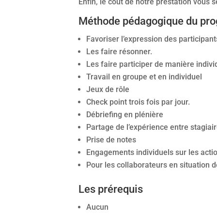
Enfin, le coût de notre prestation vous
Méthode pédagogique du pr
Favoriser l’expression des participant
Les faire résonner.
Les faire participer de manière indivi
Travail en groupe et en individuel
Jeux de rôle
Check point trois fois par jour.
Débriefing en plénière
Partage de l’expérience entre stagiai
Prise de notes
Engagements individuels sur les acti
Pour les collaborateurs en situation 
Les prérequis
Aucun