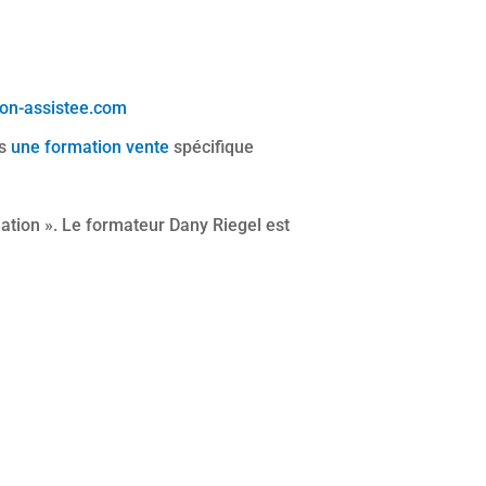
ion-assistee.com
ns
une formation vente
spécifique
ation ». Le formateur Dany Riegel est