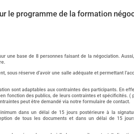
ur le programme de la formation négoc
r une base de 8 personnes faisant de la négociation. Aussi, 
re.
nt, sous réserve d’avoir une salle adéquate et permettant l’ac
tion sont adaptables aux contraintes des participants. En ef
 fonction des publics, de leurs contraintes et spécificités. (
traintes peut être demandé via notre formulaire de contact.
nimum dans un délai de 15 jours postérieure à la signatu
ception de tous les documents et dans un délai de 15 jour