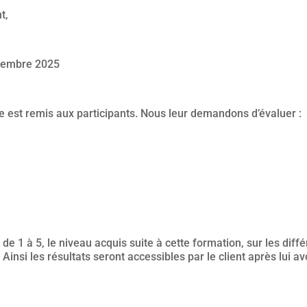
t,
ptembre 2025
re est remis aux participants. Nous leur demandons d’évaluer :
e 1 à 5, le niveau acquis suite à cette formation, sur les diff
insi les résultats seront accessibles par le client après lui av