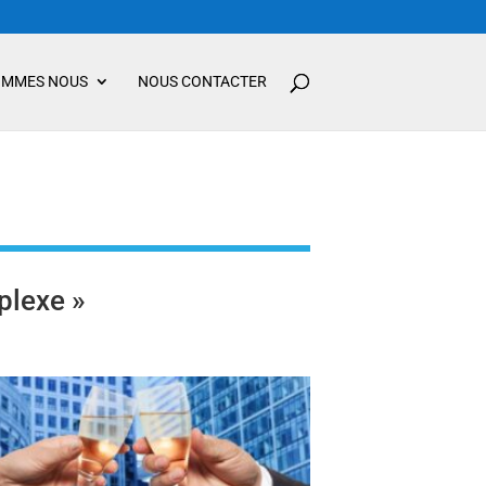
OMMES NOUS
NOUS CONTACTER
plexe »