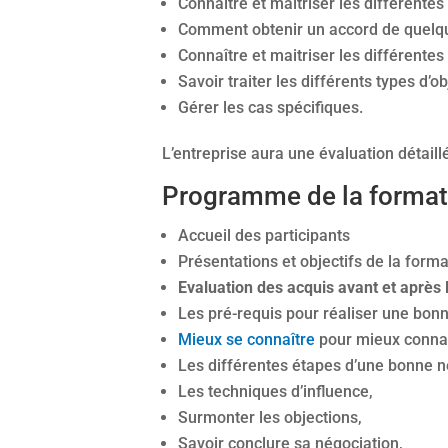
Connaître et maitriser les différente
Comment obtenir un accord de quelqu’
Connaître et maitriser les différentes
Savoir traiter les différents types d’ob
Gérer les cas spécifiques.
L’entreprise aura une évaluation détaill
Programme de la formati
Accueil des participants
Présentations et objectifs de la forma
Evaluation des acquis avant et après
Les pré-requis pour réaliser une bonn
Mieux se connaître
pour mieux connai
Les différentes étapes d’une bonne nég
Les techniques d’influence,
Surmonter les objections,
Savoir conclure sa négociation,