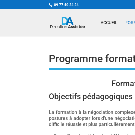
09 77 40 24 24
ACCUEIL
FOR
Programme format
Format
Objectifs pédagogiques 
La formation à la négociation complex
postures à adopter lors d’une négociati
difficile réussie et plus particulièrement 