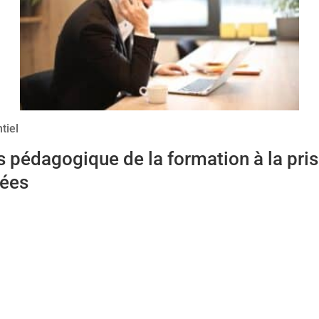
tiel
pédagogique de la formation à la pri
vées