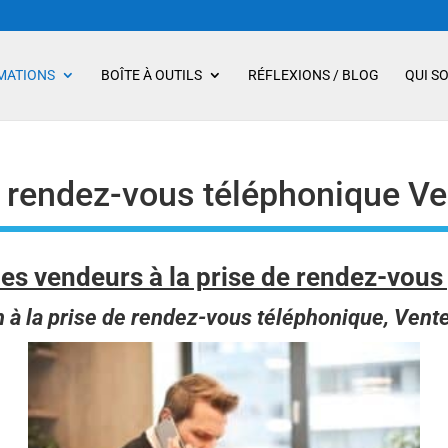
MATIONS
BOÎTE À OUTILS
RÉFLEXIONS / BLOG
QUI S
 rendez-vous téléphonique Ve
s vendeurs à la prise de rendez-vous 
 à la prise de rendez-vous téléphonique, Vent