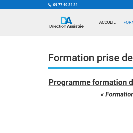
09 77 40 24 24
ACCUEIL
FOR
Formation prise de
Programme formation de
« Formation