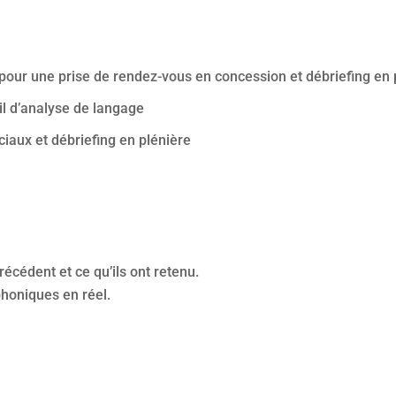
t pour une prise de rendez-vous en concession et débriefing en 
il d’analyse de langage
iaux et débriefing en plénière
récédent et ce qu’ils ont retenu.
phoniques en réel.