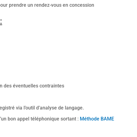
e pour prendre un rendez-vous en concession
:
 des éventuelles contraintes
gistré via l’outil d’analyse de langage.
un bon appel téléphonique sortant :
Méthode BAME