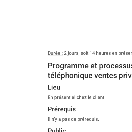
Durée :
2 jours, soit 14 heures en présen
Programme et processus 
téléphonique ventes pri
Lieu
En présentiel chez le client
Prérequis
Il n’y a pas de prérequis.
Public