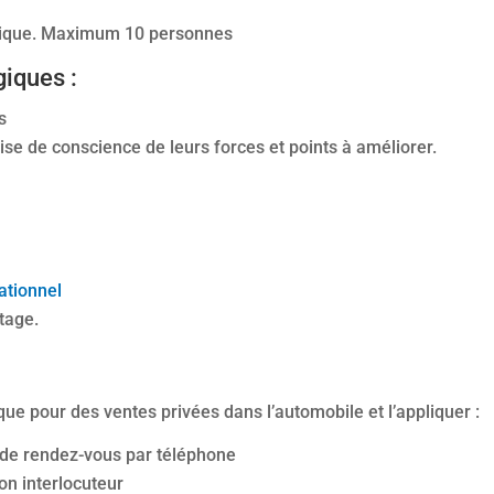
chique. Maximum 10 personnes
iques :
s
ise de conscience de leurs forces et points à améliorer.
ationnel
tage.
ue pour des ventes privées dans l’automobile et l’appliquer :
 de rendez-vous par téléphone
on interlocuteur