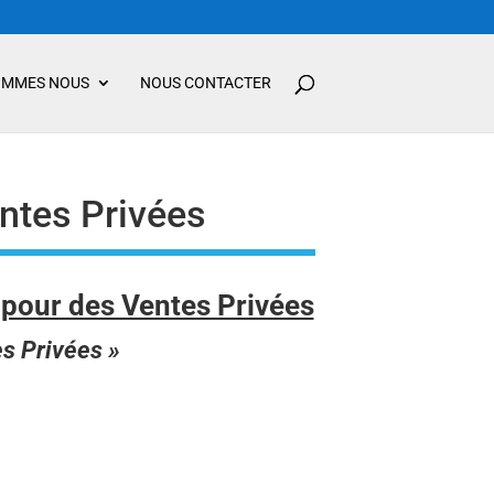
OMMES NOUS
NOUS CONTACTER
ntes Privées
pour des Ventes Privées
es Privées »