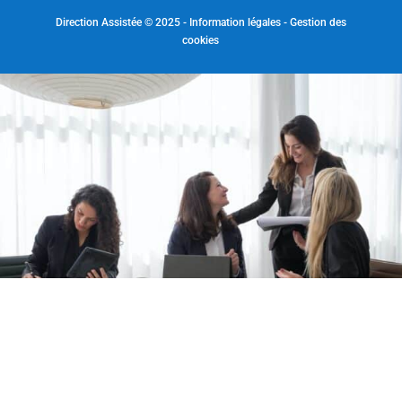
Direction Assistée © 2025 -
Information légales
-
Gestion des
cookies
Recevez conseils et informations en
exclusivité !