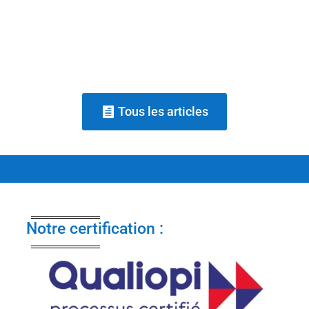
posture et la confiance d'une personne à
travers le questionnement, sans...
Tous les articles
Notre certification :