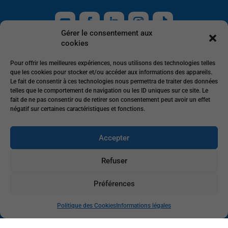
Gérer le consentement aux
cookies
Pour offrir les meilleures expériences, nous utilisons des technologies telles
Nous contacter
que les cookies pour stocker et/ou accéder aux informations des appareils.
Le fait de consentir à ces technologies nous permettra de traiter des données
telles que le comportement de navigation ou les ID uniques sur ce site. Le
fait de ne pas consentir ou de retirer son consentement peut avoir un effet
négatif sur certaines caractéristiques et fonctions.
Accepter
Tél. : 09 77 40 24 24
Refuser
Abonnez-vous à notre newsletter
Préférences
Politique des Cookies
Informations légales
E-mail