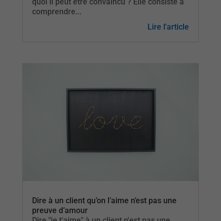
quoi il peut être convaincu ? Elle consiste à
comprendre...
Lire l'article
Dire à un client qu’on l’aime n’est pas une
preuve d’amour
Dire "je t'aime" à un client n'est pas une