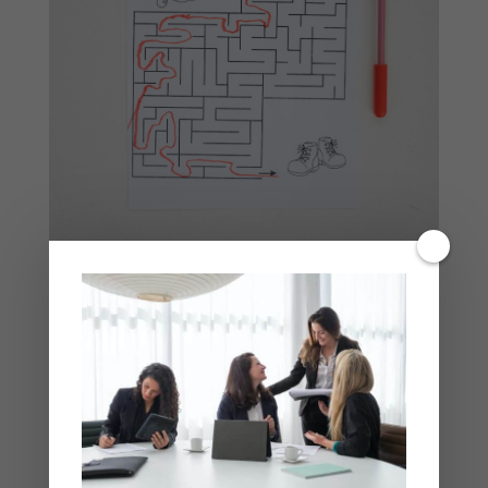
L’empathie, le comportement principal dans
la vente
L'empathie, un atout essentiel dans la vente
L'empathie, c'est la capacité à comprendre
les émotions et les expériences des autres.