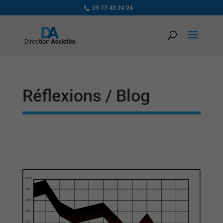
09 77 40 24 24
Réflexions / Blog